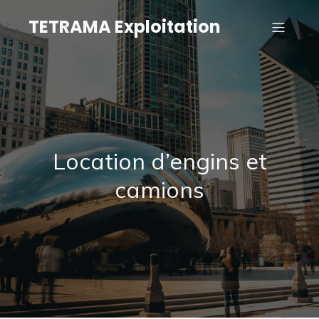
TETRAMA Exploitation
Location d’engins et
camions