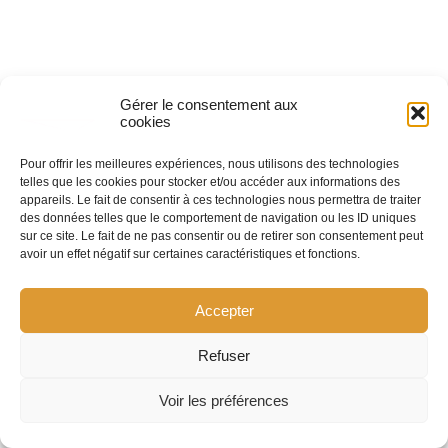
Gérer le consentement aux
cookies
© 2026 TETRAMA Exploitation. Created with
using
WordPress and
Kubio
Pour offrir les meilleures expériences, nous utilisons des technologies
telles que les cookies pour stocker et/ou accéder aux informations des
appareils. Le fait de consentir à ces technologies nous permettra de traiter
des données telles que le comportement de navigation ou les ID uniques
sur ce site. Le fait de ne pas consentir ou de retirer son consentement peut
avoir un effet négatif sur certaines caractéristiques et fonctions.
Accepter
Refuser
Voir les préférences